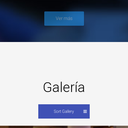
Ver más
Galería
Sort Gallery