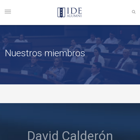
Nuestros miembros
David Calderón