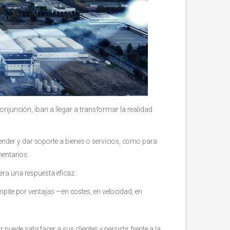
njunción, iban a llegar a transformar la realidad
vender y dar soporte a bienes o servicios, como para
entarios:
ra una respuesta eficaz.
mpite por ventajas —en costes, en velocidad, en
 puede satisfacer a sus clientes
y
persistir frente a la