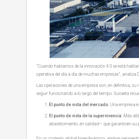
“Cuando hablamos de la innovación 4.0 se está habland
operativa del día a día de muchas empresas”, analiza 
Las operaciones de una empresa son, en definitiva, su r
seguir funcionando a lo largo del tiempo. Susaeta re
El punto de vista del mercado.
Una empresa exi
El punto de vista de la supervivencia.
Más allá
abastecimiento, en calidad— que garanticen su 
En un contexto global hiperdinámico, ambas perspectiv