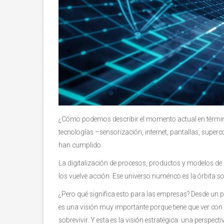
¿Cómo podemos describir el momento actual en términos
tecnologías –sensorización, internet, pantallas, super
han cumplido.
La digitalización de procesos, productos y modelos de 
los vuelve acción. Ese universo numérico es la órbita so
¿Pero qué significa esto para las empresas? Desde un pun
es una visión muy importante porque tiene que ver con
sobrevivir. Y esta es la visión estratégica: una perspect