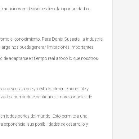
 traducirlos en decisiones tiene la oportunidad de
omo el conocimiento. Para Daniel Susaeta, la industria
a larga nos puede generar limitaciones importantes.
d de adaptarse en tiempo real a todo lo que nosotros
s una ventaja que ya está totalmente accesible y
atizado ahorrándote cantidades impresionantes de
 en todas partes del mundo. Esto permite a una
ra exponencial sus posibilidades de desarrollo y