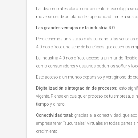
La idea central es clara: conocimiento + tecnología se c
moverse desde un plano de superioridad frente a sus c
Las grandes ventajas de la industria 4.0
Pero echemos un vistazo más cercano a las ventajas co
4.0 nos ofrece una serie de beneficios que debemos em
La industria 4.0 nos ofrece acceso a un mundo flexible
como consumidores y usuarios podamos soñar y todo 
Este acceso a un mundo expansivo y vertiginoso de cre
Digitalización e integración de procesos:
esto signif
vigente. Piensa en cualquier proceso de tu empresa, 
tiempo y dinero.
Conectividad total:
gracias a la conectividad, que ac
empresa tener “sucursales” virtuales en todas partes si
crecimiento.