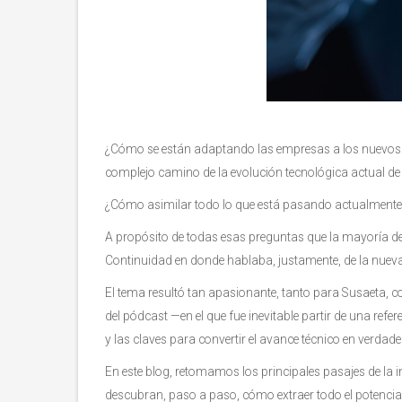
¿Cómo se están adaptando las empresas a los nuevos c
complejo camino de la evolución tecnológica actual de
¿Cómo asimilar todo lo que está pasando actualmente co
A propósito de todas esas preguntas que la mayoría de 
Continuidad en donde hablaba, justamente, de la nueva 
El tema resultó tan apasionante, tanto para Susaeta, 
del pódcast —en el que fue inevitable partir de una refe
y las claves para convertir el avance técnico en verdad
En este blog, retomamos los principales pasajes de la
descubran, paso a paso, cómo extraer todo el potencial