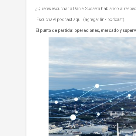
¿Quieres escuchar a Daniel Susaeta hablando al respe
¡Escucha el podcast aquí! (agregar link podcast).
El punto de partida: operaciones, mercado y super