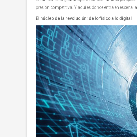
presión competitiva. Y aquí es donde entra en escena la 
El núcleo de la revolución: de lo físico a lo digital