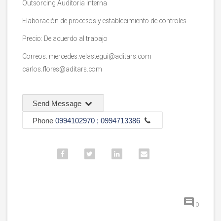
Outsorcing Auditoria interna
Elaboración de procesos y establecimiento de controles
Precio: De acuerdo al trabajo
Correos:
mercedes.velastegui@aditars.com
carlos.flores@aditars.com
Send Message
Phone
0994102970 ; 0994713386
0