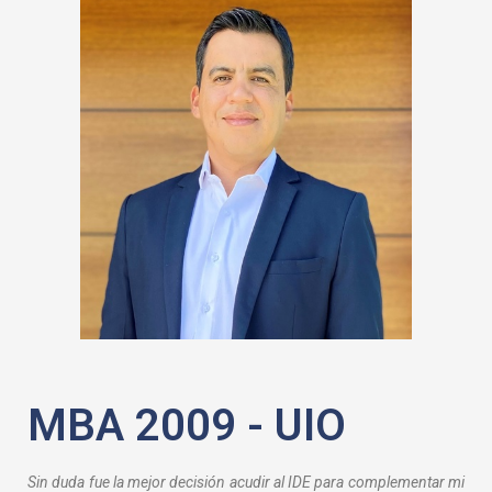
MBA 2009 - UIO
Sin duda fue la mejor decisión acudir al IDE para complementar mi