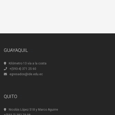
GUAYAQUIL
Kilómetro 13 vía a la costa
+(593-4) 371 25 60
egresados@ide.edu.ec
QUITO
Nicolás López 518 y Marco Aguirre