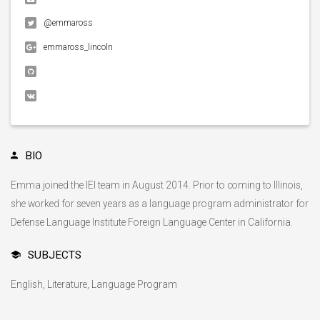
@emmaross
emmaross_lincoln
BIO
Emma joined the IEI team in August 2014. Prior to coming to Illinois,
she worked for seven years as a language program administrator for
Defense Language Institute Foreign Language Center in California.
SUBJECTS
English, Literature, Language Program