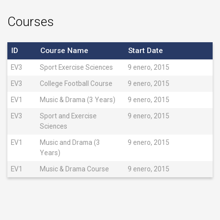
Courses
ID
Course Name
Start Date
EV3
Sport Exercise Sciences
9 enero, 2015
EV3
College Football Course
9 enero, 2015
EV1
Music & Drama (3 Years)
9 enero, 2015
EV3
Sport and Exercise
9 enero, 2015
Sciences
EV1
Music and Drama (3
9 enero, 2015
Years)
EV1
Music & Drama Course
9 enero, 2015