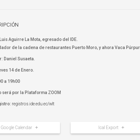
RIPCIÓN
 Luis Aguirre La Mota, egresado del IDE.
ador de la cadena de restaurantes Puerto Moro, y ahora Vaca Púrpur
: Daniel Susaeta.
ves 14 de Enero.
00 a 19h00
o será por la Plataforma ZOOM
gistro:
registros.ide.edu.ec/wlt
Google Calendar
Ical Export