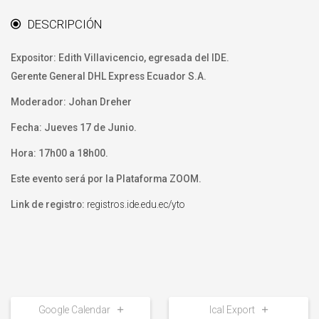
DESCRIPCIÓN
Expositor: Edith Villavicencio, egresada del IDE.
Gerente General DHL Express Ecuador S.A.
Moderador: Johan Dreher
Fecha: Jueves 17 de Junio.
Hora: 17h00 a 18h00.
Este evento será por la Plataforma ZOOM.
Link de registro:
registros.ide.edu.ec/yto
Google Calendar
Ical Export