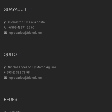
GUAYAQUIL
Kilómetro 13 vía a la costa
+(593-4) 371 25 60
egresados@ide.edu.ec
QUITO
Nicolás López 518 y Marco Aguirre
+(593-2) 382 79 98
egresados@ide.edu.ec
REDES