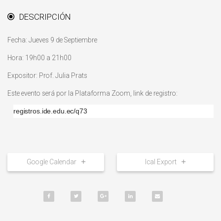
DESCRIPCIÓN
Fecha: Jueves 9 de Septiembre
Hora: 19h00 a 21h00
Expositor: Prof. Julia Prats
Este evento será por la Plataforma Zoom, link de registro:
registros.ide.edu.ec/q73
Google Calendar
Ical Export