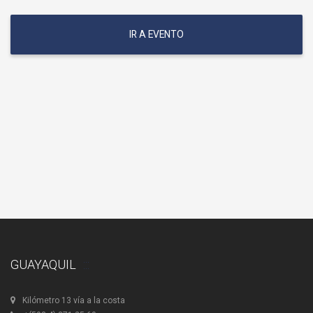
IR A EVENTO
GUAYAQUIL
Kilómetro 13 vía a la costa