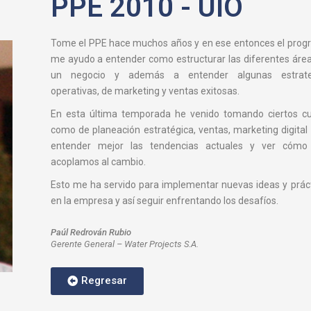
PPE 2010 - UIO
Tome el PPE hace muchos años y en ese entonces el pro
me ayudo a entender como estructurar las diferentes áre
un negocio y además a entender algunas estrate
operativas, de marketing y ventas exitosas.
En esta última temporada he venido tomando ciertos c
como de planeación estratégica, ventas, marketing digital
entender mejor las tendencias actuales y ver cómo
acoplamos al cambio.
Esto me ha servido para implementar nuevas ideas y prác
en la empresa y así seguir enfrentando los desafíos.
Paúl Redrován Rubio
Gerente General – Water Projects S.A.
Regresar