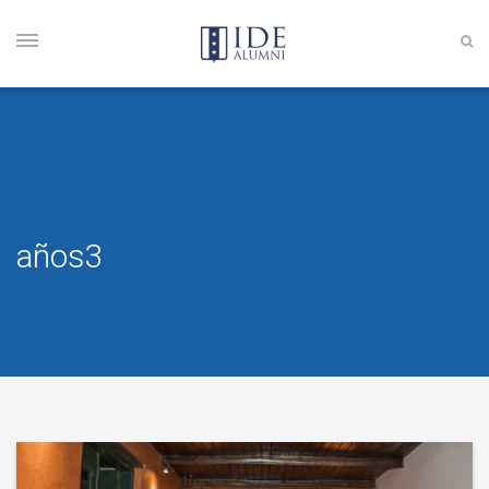
años3