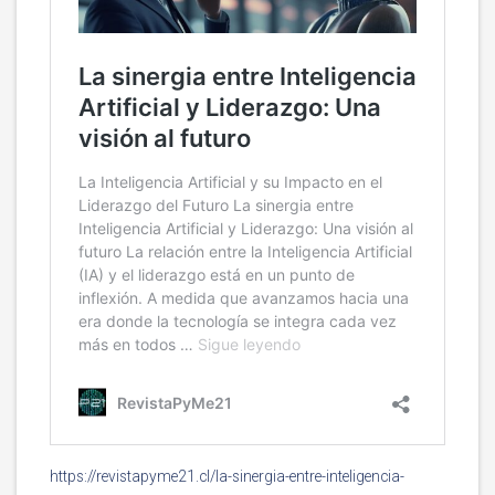
https://revistapyme21.cl/la-sinergia-entre-inteligencia-