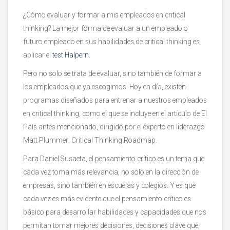
¿Cómo evaluar y formar a mis empleados en critical
thinking? La mejor forma de evaluar a un empleado o
futuro empleado en sus habilidades de critical thinking es
aplicar el
test Halpern
.
Pero no solo se trata de evaluar, sino también de formar a
los empleados que ya escogimos. Hoy en día, existen
programas diseñados para entrenar a nuestros empleados
en critical thinking, como el que se incluye en el artículo de El
País antes mencionado, dirigido por el experto en liderazgo
Matt Plummer: Critical Thinking Roadmap.
Para Daniel Susaeta, el pensamiento crítico es un tema que
cada vez toma más relevancia, no solo en la dirección de
empresas, sino también en escuelas y colegios. Y es que
cada vez es más evidente que el pensamiento crítico es
básico para desarrollar habilidades y capacidades que nos
permitan tomar mejores decisiones, decisiones clave que,