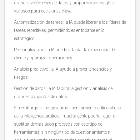
grandes volúmenes de datos y proporcionar insights
valiosos para decisiones clave.
Automatización de tareas: la IA puede liberar a los líderes de
tareas repetitivas, permitiéndoles enfocarse en lo
estratégico.
Personalización: la IA puede adaptar la experiencia del
cliente y optimizar operaciones.
Análisis predictivo: la IA ayuda a prever tendencias y
riesgos.
Gestión de datos: la IA facilita la gestión y análisis de
grandes conjuntos de datos.
Sin embargo, si no aplicamos pensamiento crítico al uso
de la inteligencia artificial, mucha gente podría llegar a
sustituir demasiados procesos con este tipo de
herramientas, sin ningún tipo de cuestionamiento ni