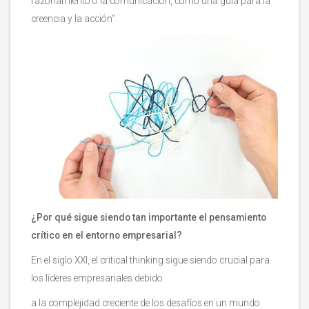
razonamiento o la comunicación, como una guía para la
creencia y la acción”.
¿Por qué sigue siendo tan importante el pensamiento
crítico en el entorno empresarial?
En el siglo XXI, el critical thinking sigue siendo crucial para
los líderes empresariales debido
a la complejidad creciente de los desafíos en un mundo