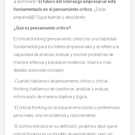
a dominarlo?
El futuro del liderazgo empresarial está
fundamentado en el pensamiento crítico.
¿Estás
preparad@? Sigue leyendo y descúbrelo.
¿Qué es pensamiento crítico?
El critical thinking (pensamiento crítico) es una habilidad
fundamental para los líderes empresariales y se refiere a la
capacidad de analizar, evaluar y resolver problemas de
manera reflexiva y basada en evidencia. Veamos más
detalles sobre este concepto:
-Cuando hablamos de pensamiento crítico o critical
thinking, hablamos de cuestionar, analizar y evaluar
información de manera objetiva y lógica.
-El critical thinking no se basa en emociones o preferencias
personales, sino en evidencia y razonamiento.
-Si somos estrictos en su definición, podemos decir que el
critical thinking es un modelo de pensamiento; pero, en