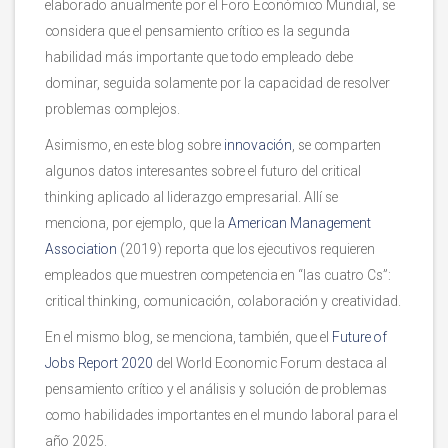
elaborado anualmente por el Foro Económico Mundial, se
considera que el pensamiento crítico es la segunda
habilidad más importante que todo empleado debe
dominar, seguida solamente por la capacidad de resolver
problemas complejos.
Asimismo, en este blog sobre
innovación
, se comparten
algunos datos interesantes sobre el futuro del critical
thinking aplicado al liderazgo empresarial. Allí se
menciona, por ejemplo, que la
American Management
Association
(2019) reporta que los ejecutivos requieren
empleados que muestren competencia en “las cuatro Cs”:
critical thinking, comunicación, colaboración y creatividad.
En el mismo blog, se menciona, también, que el
Future of
Jobs Report 2020
del World Economic Forum destaca al
pensamiento crítico y el análisis y solución de problemas
como habilidades importantes en el mundo laboral para el
año 2025.