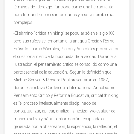
términos de liderazgo, funciona como una herramienta
para tomar decisiones informadas y resolver problemas
complejos.
-El término “critical thinking” se popularizó en el siglo XX,
pero sus raíces se remontan a la antigua Grecia y Roma.
Filósofos como Sócrates, Platón y Aristóteles promovieron
el cuestionamiento y la búsqueda de la verdad. Durante la
Ilustración, el pensamiento crítico se consolidó como una
parte esencial de la educación. -Según la definición que
Michael Scriven & Richard Paul presentaron en 1987,
durante la octava Conferencia Internacional Anual sobre
Pensamiento Crítico y Reforma Educativa, critical thinking
es “el proceso intelectualmente disciplinado de
conceptualizar, aplicar, analizar, sintetizar y/o evaluar de
manera activa y hábil la información recopilada o
generada por la observación, la experiencia, la reflexión, el