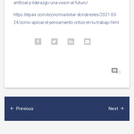
artificial-y-liderazgo-una-vision-al-futuro/
https://elpais.com/economia/estar-donde-estes/2021-03-
24/como-aplicar-el-pensamiento-critico-en-tu-trabajo.html
0
Previous
Next