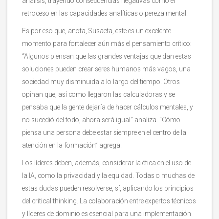
análisis, trayendo consecuencias negativas como el
retroceso en las capacidades analíticas o pereza mental.
Es por eso que, anota, Susaeta, este es un excelente
momento para fortalecer aún más el pensamiento crítico:
“Algunos piensan que las grandes ventajas que dan estas
soluciones pueden crear seres humanos más vagos, una
sociedad muy disminuida a lo largo del tiempo. Otros
opinan que, así como llegaron las calculadoras y se
pensaba que la gente dejaría de hacer cálculos mentales, y
no sucedió del todo, ahora será igual” analiza. “Cómo
piensa una persona debe estar siempre en el centro de la
atención en la formación” agrega.
Los líderes deben, además, considerar la ética en el uso de
la IA, como la privacidad y la equidad. Todas o muchas de
estas dudas pueden resolverse, sí, aplicando los principios
del critical thinking. La colaboración entre expertos técnicos
y líderes de dominio es esencial para una implementación