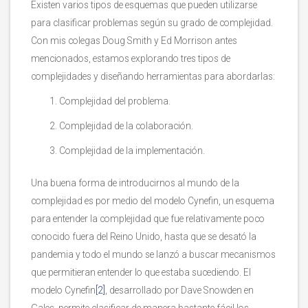
Existen varios tipos de esquemas que pueden utilizarse
para clasificar problemas según su grado de complejidad.
Con mis colegas Doug Smith y Ed Morrison antes
mencionados, estamos explorando tres tipos de
complejidades y diseñando herramientas para abordarlas:
Complejidad del problema.
Complejidad de la colaboración.
Complejidad de la implementación.
Una buena forma de introducirnos al mundo de la
complejidad es por medio del modelo Cynefin, un esquema
para entender la complejidad que fue relativamente poco
conocido fuera del Reino Unido, hasta que se desató la
pandemia y todo el mundo se lanzó a buscar mecanismos
que permitieran entender lo que estaba sucediendo. El
modelo Cynefin
[2]
, desarrollado por Dave Snowden en
Gales, permite clasificar de manera bastante fácil los