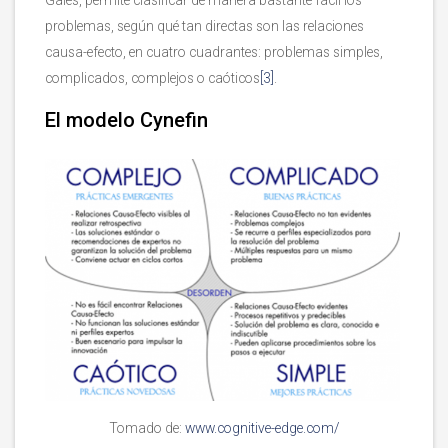
problemas, según qué tan directas son las relaciones
causa-efecto, en cuatro cuadrantes: problemas simples,
complicados, complejos o caóticos
[3]
.
El modelo Cynefin
Tomado de:
www.cognitive-edge.com/