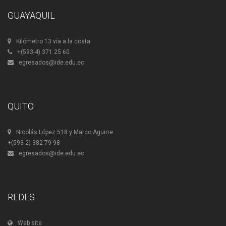
GUAYAQUIL
Kilómetro 13 vía a la costa
+(593-4) 371 25 60
egresados@ide.edu.ec
QUITO
Nicolás López 518 y Marco Aguirre
+(593-2) 382 79 98
egresados@ide.edu.ec
REDES
Web site