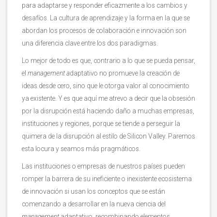
para adaptarse y responder eficazmente a los cambios y
desafíos. La cultura de aprendizaje y la forma en la que se
abordan los procesos de colaboración e innovación son
una diferencia clave entre los dos paradigmas.
Lo mejor de todo es que, contrario a lo que se pueda pensar,
el
management a
daptativo no promueve la creación de
ideas desde cero, sino que le otorga valor al conocimiento
ya existente. Y es que aquí me atrevo a decir que la obsesión
por la disrupción está haciendo daño a muchas empresas,
instituciones y regiones, porque se tiende a perseguir la
quimera de la disrupción al estilo de Silicon Valley. Paremos
esta locura y seamos más pragmáticos.
Las instituciones o empresas de nuestros países pueden
romper la barrera de su ineficiente o inexistente ecosistema
de innovación si usan los conceptos que se están
comenzando a desarrollar en la nueva ciencia del
management
adaptativo, recombinando elementos