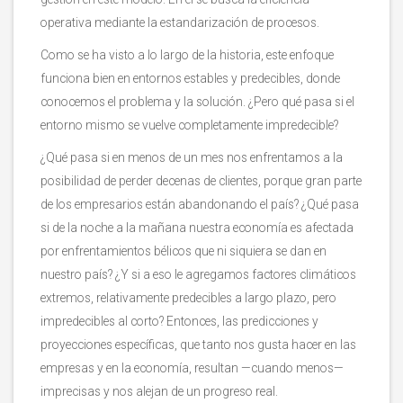
operativa mediante la estandarización de procesos.
Como se ha visto a lo largo de la historia, este enfoque
funciona bien en entornos estables y predecibles, donde
conocemos el problema y la solución. ¿Pero qué pasa si el
entorno mismo se vuelve completamente impredecible?
¿Qué pasa si en menos de un mes nos enfrentamos a la
posibilidad de perder decenas de clientes, porque gran parte
de los empresarios están abandonando el país? ¿Qué pasa
si de la noche a la mañana nuestra economía es afectada
por enfrentamientos bélicos que ni siquiera se dan en
nuestro país? ¿Y si a eso le agregamos factores climáticos
extremos, relativamente predecibles a largo plazo, pero
impredecibles al corto? Entonces, las predicciones y
proyecciones específicas, que tanto nos gusta hacer en las
empresas y en la economía, resultan —cuando menos—
imprecisas y nos alejan de un progreso real.