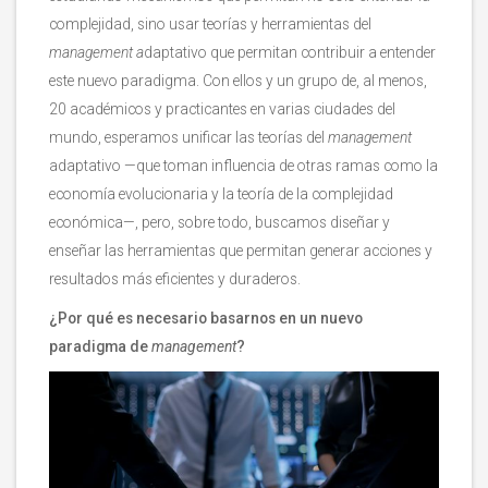
complejidad, sino usar teorías y herramientas del
management a
daptativo que permitan contribuir a entender
este nuevo paradigma. Con ellos y un grupo de, al menos,
20 académicos y practicantes en varias ciudades del
mundo, esperamos unificar las teorías del
management
adaptativo —que toman influencia de otras ramas como la
economía evolucionaria y la teoría de la complejidad
económica—, pero, sobre todo, buscamos diseñar y
enseñar las herramientas que permitan generar acciones y
resultados más eficientes y duraderos.
¿Por qué es necesario basarnos en un nuevo
paradigma de
management
?