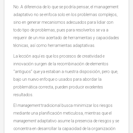
No. A diferencia de lo que se podría pensar, el management
adaptativo no se enfoca solo en los problemas complejos,
sino en generar mecanismos adecuados para lidiar con
todo tipo de problemas, pues para resolverlos se va a
requerir de un
mix
acertado de herramientas y capacidades
técnicas, así como herramientas adaptativas.
La lección aquí es que los procesos de creatividad e
innovación surgen de la recombinación de elementos
“antiguos” que ya estaban a nuestra disposición, pero que,
bajo un nuevo enfoque o usados para abordar la
problemática correcta, pueden producir excelentes
resultados.
El
management
tradicional busca minimizar los riesgos
mediante una planificación meticulosa, mientras que el
management
adaptativo asume la presencia de riesgos y se
concentra en desarrollar la capacidad de la organización