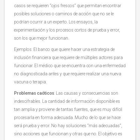
casos se requieren “ojos frescos” que permitan encontrar
posibles soluciones o caminos de acción que no se le
podrían ocurrir a un experto. Los ensayos, la
experimentación y los procesos cortos de prueba y error,
son los que mejor funcionan.
Ejemplos: El banco que quiere hacer una estrategia de
inclusión financiera que requiere de múltiples actores para
funcionar. El médico que se encuentra con una enfermedad
no diagnosticada antes y que requiere realizar una nueva
vacuna o terapia.
Problemas caóticos
: Las causas y consecuencias son
indescifrables. La cantidad de información disponible es
tan amplia y proviene de tantas fuentes, que es muy difícil
procesarla en forma adecuada. Mucho de lo que se hace
será prueba y error. No hay soluciones “más adecuadas”,
sino acciones que funcionan y otras que no. El objetivo es