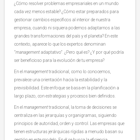
¿Cómo resolver problemas empresariales en un mundo
cada vez menos estable? ¿Cómo estar preparados para
gestionar cambios específicos al interior de nuestra
empresa, cuando ni siquiera podemos adaptarnos a las
grandes transformaciones del país y el planeta? En este
contexto, aparece lo que los expertos denominan
“
management
adaptativo”. ¿Pero qué es? ¿Y por qué podría
ser beneficioso para la evolución de tu empresa?
En el
management
tradicional, como lo conocemos,
prevalece una orientación hacia la estabilidad y la
previsibilidad. Este enfoque se basa en la planificación a
largo plazo, con estrategias y procesos bien definidos.
En el
management
tradicional, la toma de decisiones se
centraliza en las jerarquías y organigramas, siguiendo
principios de autoridad, orden y control. Las empresas que
tienen estructuras jerárquicas rígidas a menudo basan su
gestión en este modelo. En él se busca la eficiencia