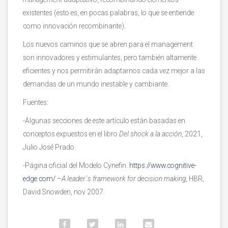
existentes (esto es, en pocas palabras, lo que se entiende
como innovación recombinante).
Los nuevos caminos que se abren para el management
son innovadores y estimulantes, pero también altamente
eficientes y nos permitirán adaptarnos cada vez mejor a las
demandas de un mundo inestable y cambiante.
Fuentes:
-Algunas secciones de este artículo están basadas en
conceptos expuestos en el libro
Del shock a la acción
, 2021,
Julio José Prado.
-Página oficial del Modelo Cynefin.
https://www.cognitive-
edge.com/
–
A leader´s framework for decision making
, HBR,
David Snowden, nov 2007.