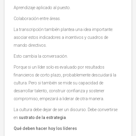
Aprendizaje aplicado al puesto.
Colaboración entre áreas.
La transcripción también plantea una idea importante:
asociar estos indicadores a incentivos y cuadros de
mando directivos.
Esto cambia la conversación.
Porque si un líder solo es evaluado por resultados
financieros de corto plazo, probablemente descuidará la
cultura. Pero si también se mide su capacidad de
desarrollar talento, construir confianza y sostener
compromiso, empezará a liderar de otra manera.
La cultura debe dejar de ser un discurso. Debe convertirse
en
sustrato de la estrategia
.
Qué deben hacer hoy los líderes