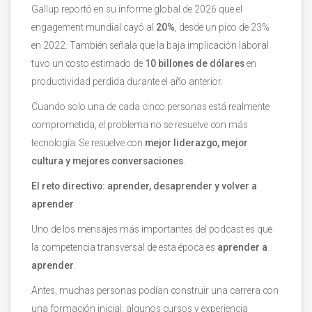
Gallup reportó en su informe global de 2026 que el
engagement mundial cayó al
20%
, desde un pico de 23%
en 2022. También señala que la baja implicación laboral
tuvo un costo estimado de
10 billones de dólares
en
productividad perdida durante el año anterior.
Cuando solo una de cada cinco personas está realmente
comprometida, el problema no se resuelve con más
tecnología. Se resuelve con
mejor liderazgo, mejor
cultura y mejores conversaciones
.
El reto directivo: aprender, desaprender y volver a
aprender
Uno de los mensajes más importantes del podcast es que
la competencia transversal de esta época es
aprender a
aprender
.
Antes, muchas personas podían construir una carrera con
una formación inicial, algunos cursos y experiencia