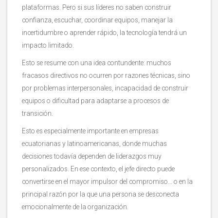
plataformas. Pero si sus líderes no saben construir
confianza, escuchar, coordinar equipos, manejar la
incertidumbre o aprender rápido, la tecnología tendrá un
impacto limitado.
Esto se resume con una idea contundente: muchos
fracasos directivos no ocurren por razones técnicas, sino
por problemas interpersonales, incapacidad de construir
equipos o dificultad para adaptarse a procesos de
transición.
Esto es especialmente importante en empresas
ecuatorianas y latinoamericanas, donde muchas
decisiones todavía dependen de liderazgos muy
personalizados. En ese contexto, el jefe directo puede
convertirse en el mayor impulsor del compromiso… o en la
principal razón por la que una persona se desconecta
emocionalmente de la organización.