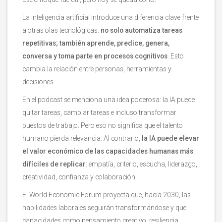
La inteligencia artificial introduce una diferencia clave frente
a otras olas tecnológicas:
no solo automatiza tareas
repetitivas; también aprende, predice, genera,
conversa y toma parte en procesos cognitivos
. Esto
cambia la relación entre personas, herramientas y
decisiones.
En el podcast se menciona una idea poderosa: la IA puede
quitar tareas, cambiar tareas e incluso transformar
puestos de trabajo. Pero eso no significa que el talento
humano pierda relevancia. Al contrario,
la IA puede elevar
el valor económico de las capacidades humanas más
difíciles de replicar
: empatía, criterio, escucha, liderazgo,
creatividad, confianza y colaboración.
El World Economic Forum proyecta que, hacia 2030, las
habilidades laborales seguirán transformándose y que
capacidades como pensamiento creativo, resiliencia,