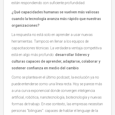
están respondiendo con suficiente profundidad:
¿Qué capacidades humanas se vuelven más valiosas
cuando la tecnología avanza más rápido que nuestras
organizaciones?
La respuesta no está solo en aprender a usar nuevas
herramientas. Tampoco en llenar a los equipos de
capacitaciones técnicas. La verdadera ventaja competitiva
está en algo más profundo:
desarrollar líderes y
culturas capaces de aprender, adaptarse, colaborar y
sostener confianza en medio del cambio
.
Como se plantea en el último podcast, la evolución ya no
puede entenderse como una línea recta. Hoy se parece más
a una curva exponencial donde convergen inteligencia
artificial, robótica, nanotecnología, biotecnología y nuevas
formas de trabajo. En ese contexto, las empresas necesitan
personas “bilingües”: capaces de hablar el lenguaje de la