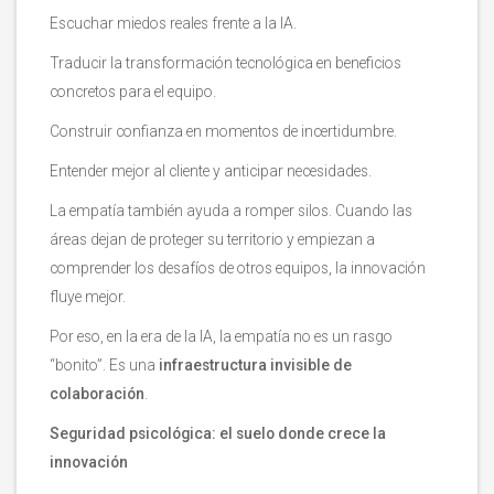
Escuchar miedos reales frente a la IA.
Traducir la transformación tecnológica en beneficios
concretos para el equipo.
Construir confianza en momentos de incertidumbre.
Entender mejor al cliente y anticipar necesidades.
La empatía también ayuda a romper silos. Cuando las
áreas dejan de proteger su territorio y empiezan a
comprender los desafíos de otros equipos, la innovación
fluye mejor.
Por eso, en la era de la IA, la empatía no es un rasgo
“bonito”. Es una
infraestructura invisible de
colaboración
.
Seguridad psicológica: el suelo donde crece la
innovación