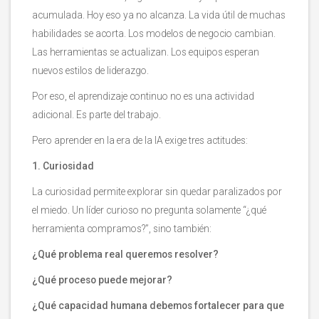
acumulada. Hoy eso ya no alcanza. La vida útil de muchas
habilidades se acorta. Los modelos de negocio cambian.
Las herramientas se actualizan. Los equipos esperan
nuevos estilos de liderazgo.
Por eso, el aprendizaje continuo no es una actividad
adicional. Es parte del trabajo.
Pero aprender en la era de la IA exige tres actitudes:
1. Curiosidad
La curiosidad permite explorar sin quedar paralizados por
el miedo. Un líder curioso no pregunta solamente “¿qué
herramienta compramos?”, sino también:
¿Qué problema real queremos resolver?
¿Qué proceso puede mejorar?
¿Qué capacidad humana debemos fortalecer para que