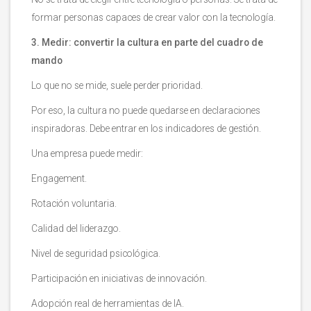
formar personas capaces de crear valor con la tecnología.
3. Medir: convertir la cultura en parte del cuadro de
mando
Lo que no se mide, suele perder prioridad.
Por eso, la cultura no puede quedarse en declaraciones
inspiradoras. Debe entrar en los indicadores de gestión.
Una empresa puede medir:
Engagement.
Rotación voluntaria.
Calidad del liderazgo.
Nivel de seguridad psicológica.
Participación en iniciativas de innovación.
Adopción real de herramientas de IA.