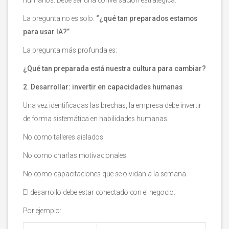
La pregunta no es solo:
“¿qué tan preparados estamos
para usar IA?”
La pregunta más profunda es:
¿Qué tan preparada está nuestra cultura para cambiar?
2. Desarrollar: invertir en capacidades humanas
Una vez identificadas las brechas, la empresa debe invertir
de forma sistemática en habilidades humanas.
No como talleres aislados.
No como charlas motivacionales.
No como capacitaciones que se olvidan a la semana.
El desarrollo debe estar conectado con el negocio.
Por ejemplo: