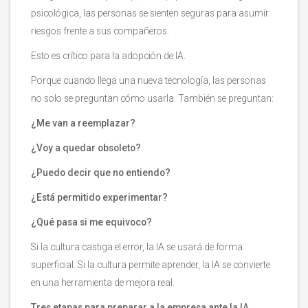
psicológica, las personas se sienten seguras para asumir
riesgos frente a sus compañeros.
Esto es crítico para la adopción de IA.
Porque cuando llega una nueva tecnología, las personas
no solo se preguntan cómo usarla. También se preguntan:
¿Me van a reemplazar?
¿Voy a quedar obsoleto?
¿Puedo decir que no entiendo?
¿Está permitido experimentar?
¿Qué pasa si me equivoco?
Si la cultura castiga el error, la IA se usará de forma
superficial. Si la cultura permite aprender, la IA se convierte
en una herramienta de mejora real.
Tres etapas para preparar a la empresa ante la IA