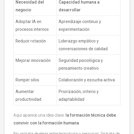
Necesidad del
Capacidad humana a
negocio
desarrollar
Adoptar IA en
Aprendizaje continuo y
procesos internos
experimentación
Reducir rotación
Liderazgo empático y
conversaciones de calidad
Mejorar innovación
Seguridad psicológica y
pensamiento creativo
Romper silos
Colaboración y escucha activa
Aumentar
Priorización, criterio y
productividad
adaptabilidad
Aquí aparece una idea clave:
la formación técnica debe
convivir con la formación humana
.
No se trata de elegir entre tecnología o personas. Se trata de