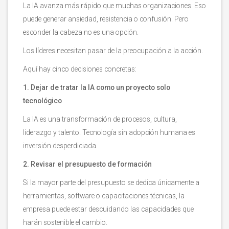
La IA avanza más rápido que muchas organizaciones. Eso
puede generar ansiedad, resistencia o confusión. Pero
esconder la cabeza no es una opción.
Los líderes necesitan pasar de la preocupación a la acción.
Aquí hay cinco decisiones concretas:
1. Dejar de tratar la IA como un proyecto solo
tecnológico
La IA es una transformación de procesos, cultura,
liderazgo y talento. Tecnología sin adopción humana es
inversión desperdiciada.
2. Revisar el presupuesto de formación
Si la mayor parte del presupuesto se dedica únicamente a
herramientas, software o capacitaciones técnicas, la
empresa puede estar descuidando las capacidades que
harán sostenible el cambio.