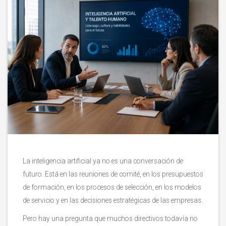
La inteligencia artificial ya no es una conversación de
futuro. Está en las reuniones de comité, en los presupuestos
de formación, en los procesos de selección, en los modelos
de servicio y en las decisiones estratégicas de las empresas.
Pero hay una pregunta que muchos directivos todavía no