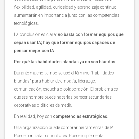
flexibilidad, agilidad, curiosidad y aprendizaje continuo
aumentarán en importancia junto con las competencias
tecnológicas.
La conclusión es clara:
no basta con formar equipos que
sepan usar IA; hay que formar equipos capaces de
pensar mejor con IA
.
Por qué las habilidades blandas ya no son blandas
Durante mucho tiempo se usó el término “habilidades
blandas” para hablar de empatía, liderazgo,
comunicación, escucha o colaboración. El problema es
que ese nombre puede hacerlas parecer secundarias,
decorativas o difíciles de medir.
En realidad, hoy son
competencias estratégicas
.
Una organización puede comprar herramientas de IA.
Puede contratar consultores. Puede implementar