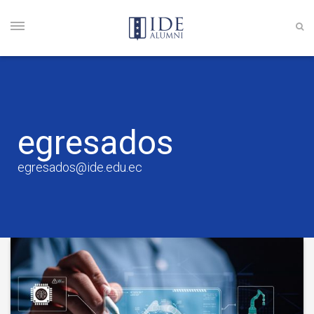
egresados
egresados@ide.edu.ec