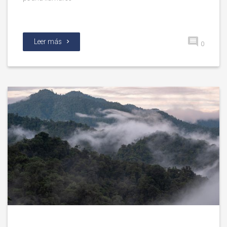
Leer más
0