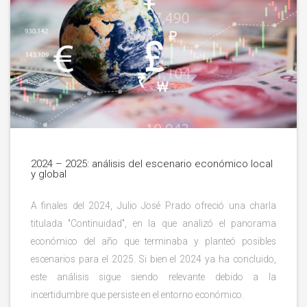
2024 – 2025: análisis del escenario económico local
y global
A finales del 2024, Julio José Prado ofreció una charla
titulada "Continuidad", en la que analizó el panorama
económico del año que terminaba y planteó posibles
escenarios para el 2025. Si bien el 2024 ya ha concluido,
este análisis sigue siendo relevante debido a la
incertidumbre que persiste en el entorno económico.