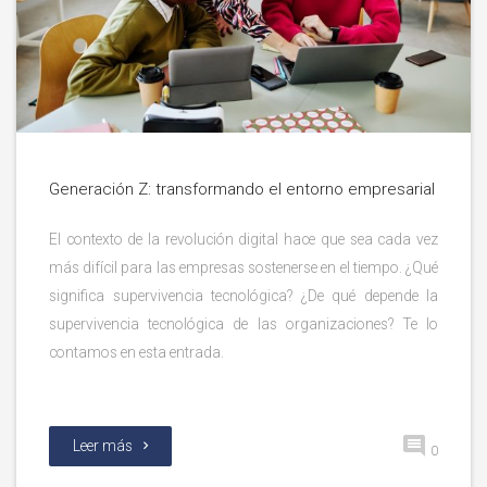
Generación Z: transformando el entorno empresarial
El contexto de la revolución digital hace que sea cada vez
más difícil para las empresas sostenerse en el tiempo. ¿Qué
significa supervivencia tecnológica? ¿De qué depende la
supervivencia tecnológica de las organizaciones? Te lo
contamos en esta entrada.
Leer más
0