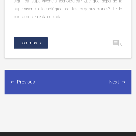
significa supervivencia tecnológica? ¿De qué depende la
supervivencia tecnológica de las organizaciones? Te lo
contamos en esta entrada.
Leer más
0
Previous
Next