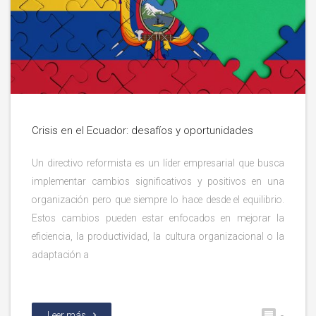
Crisis en el Ecuador: desafíos y oportunidades
Un directivo reformista es un líder empresarial que busca
implementar cambios significativos y positivos en una
organización pero que siempre lo hace desde el equilibrio.
Estos cambios pueden estar enfocados en mejorar la
eficiencia, la productividad, la cultura organizacional o la
adaptación a
Leer más