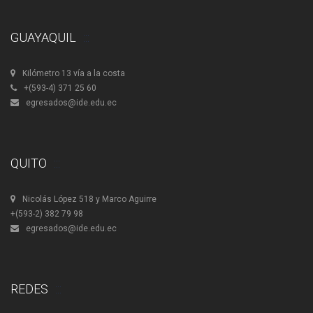
GUAYAQUIL
Kilómetro 13 vía a la costa
+(593-4) 371 25 60
egresados@ide.edu.ec
QUITO
Nicolás López 518 y Marco Aguirre
+(593-2) 382 79 98
egresados@ide.edu.ec
REDES