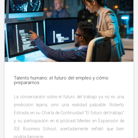
Talento humano: el futuro del empleo y cómo
prepararnos
La conversación sobre el futuro del trabajo ya no es una
predicción lejana, sino una realidad palpable. Roberto
Estrada, en su Charla de Continuidad “El futuro del trabajo”
y su participación en el pódcast Mentes en Expansión de
IDE Business School, acertadamente señaló que bien
podría llamarse